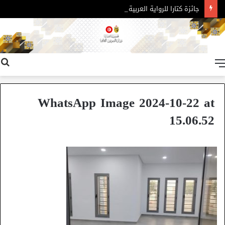
جائزة كتارا للرواية العربية – الدورة 11
القائمة
WhatsApp Image 2024-10-22 at
15.06.52