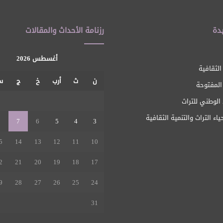
دة
رزنامة الأحداث والمقالات
أغسطس 2026
الثقافية
ن
ث
أرب
خ
ج
س
 المفتوحة
1
الوطني للتراث
ياء التراث والتنمية الثقافية
8
7
6
5
4
3
5
14
13
12
11
10
2
21
20
19
18
17
9
28
27
26
25
24
31