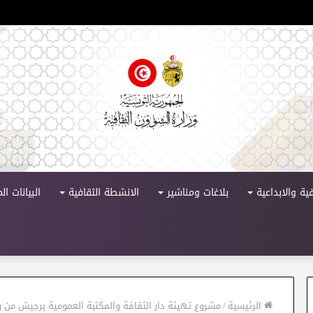
لدورة 11
ية والابداعية
بلاغات ومناشير
الانشطة الثقافية
البيانات ا
الرئيسية
/
مشروع تهيئة دار الثقافة والمكتبة العمومية برجيش من و