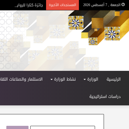
جائزة كتارا للرواية العربية – ا
الجمعة , 7 أغسطس 2026
المستجدات الأخيرة
الرئيسية
الوزارة
نشاط الوزارة
الاستثمار والصناعات الثقاف
دراسات استراتيجية
ا