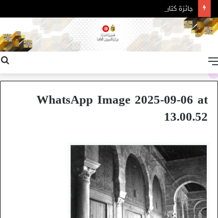
جائزة كتارا للرواية العربية – الدورة 11
القائمة
WhatsApp Image 2025-09-06 at
13.00.52