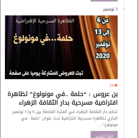
3 نوفمبر
24
بن عروس : “حلمة ..في مونولوغ” تظاهرة
افتراضية مسرحية بدار الثقافة الزهراء
تنظم دار الثقافة الزهراء في الفترة الفاصلة بين 6 و13 نوفمبر
الجاري تظاهرة مسرحية افتراضية تحت عنوان “حلمة ..في
مونولوغ”،…
اقرأ المزيد