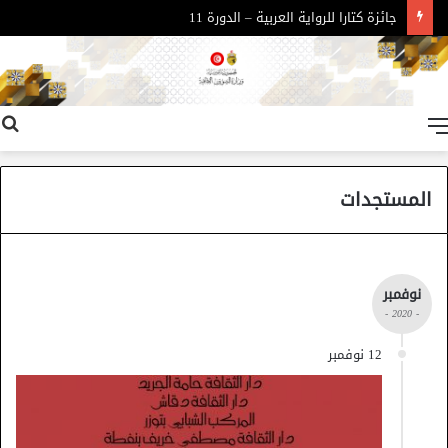
جائزة كتارا للرواية العربية – الدورة 11
القائمة
المستجدات
نوفمبر
- 2020 -
12 نوفمبر