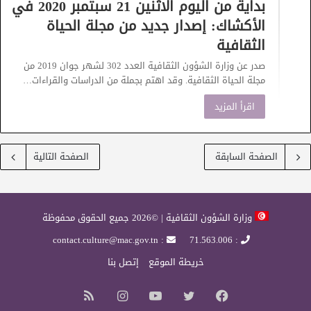
بداية من اليوم الاثنين 21 سبتمبر 2020 في
الأكشاك: إصدار جديد من مجلة الحياة
الثقافية
صدر عن وزارة الشؤون الثقافية العدد 302 لشهر جوان 2019 من
مجلة الحياة الثقافية. وقد اهتم بجملة من الدراسات والقراءات…
اقرأ المزيد
الصفحة السابقة
الصفحة التالية
وزارة الشؤون الثقافية | ©2026 جميع الحقوق محفوظة
: contact.culture@mac.gov.tn
: 71.563.006
خريطة الموقع
إتصل بنا
فيسبوك
تويتر
يوتيوب
انستقرام
ملخص