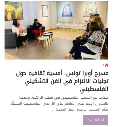
83
مسرح أوبرا تونس: أمسية ثقافية حول
تجليات الالتزام في الفن التشكيلي
الفلسطيني
تضامنا مع الشعب الفلسطيني في محنته الراهنة، وتنديدا
بالعدوان الإسرائيلي الغاشم على الأراضي الفلسطينية المحتلّة،
نظّم المتحف الوطني للفن الحديث…
اقرأ المزيد