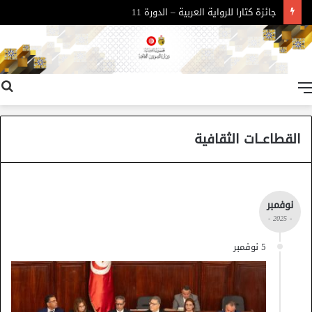
جائزة كتارا للرواية العربية – الدورة 11
القائمة
القطاعــات الثقافية
نوفمبر
- 2025 -
5 نوفمبر