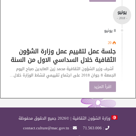
يونيو
- 2018 -
8 يونيو
20
جلسة عمل لتقييم عمل وزارة الشؤون
الثقافية خلال السداسي الاول من السنة
أشرف وزير الشؤون الثقافية محمد زين العابدين صباح اليوم
الجمعة 8 جوان 2018 على اجتماع تقييمي لنشاط الوزارة خلال…
اقرأ المزيد
وزارة الشؤون الثقافية | ©2026 جميع الحقوق محفوظة
: contact.culture@mac.gov.tn
: 71.563.006