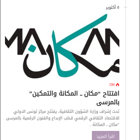
8 أكتوبر
106
افتتاح “مكان ــ المكانة والتمكين”
بالمرسى
تحت إشراف وزارة الشؤون الثقافية، يفتتح مركز تونس الدولي
للاقتصاد الثقافي الرقمي قطب الإبداع والفنون الرقمية بالمرسى
“مكان ــ المكانة…
اقرأ المزيد