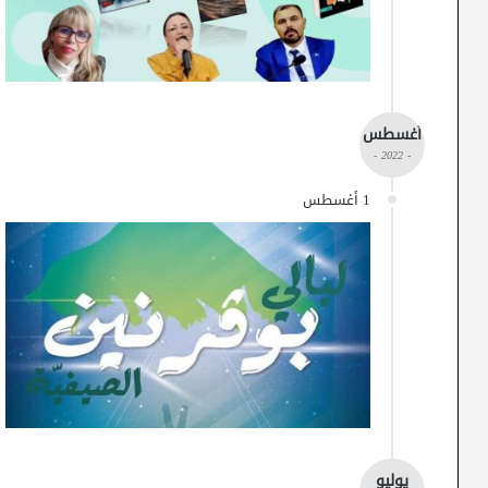
أغسطس
- 2022 -
1 أغسطس
يوليو