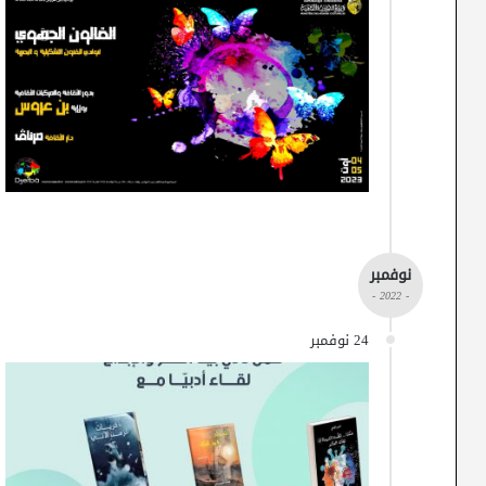
نوفمبر
- 2022 -
24 نوفمبر