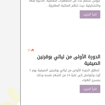
عروس تنتظم عدد من التظاهرات الثقافية، الأدبية منها
والتشكيلية حيث تنظّم المكتبة المغاربيّة…
اقرأ المزيد
25
الدورة الأولى من ليالي بوقرنين
الصيفية
تنطلق الدورة الأولى من ليالي بوقرنين الصيفية يوم 3
أوت وتتواصل إلى غاية 24 من الشهر نفسه وذلك
بمسرح الهواء…
اقرأ المزيد