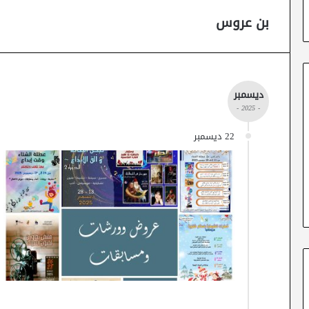
بن عروس
ديسمبر
- 2025 -
22 ديسمبر