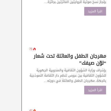
بإنجاز نسخ صوتية للروايتين الفائزتين بجائزة…
اقرأ المزيد
75
مهرجان الطفل والعائلة تحت شعار
“لوّن صيفك”
بإشراف وزارة الشؤون الثقافية والمندوبية الجهوية
للشؤون الثقافية ببن عروس تنظم دار الثقافة النموذجية
بالجهة، مهرجان الطفل والعائلة في دورته…
اقرأ المزيد
42