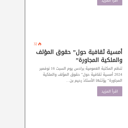
اقرأ المزيد
32
أمسية ثقافية حول” حقوق المؤلف
والملكية المجاورة”
تنظم المكتبة العمومية برادس يوم السبت 16 نوفمبر
2024 أمسية ثقافية حول” حقوق المؤلف والملكية
المجاورة” يؤثثها الأستاذ رحيم بن…
اقرأ المزيد