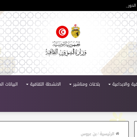
لدورة 11
ية والابداعية
بلاغات ومناشير
الانشطة الثقافية
البيانات ا
الرئيسية
/
بن عروس