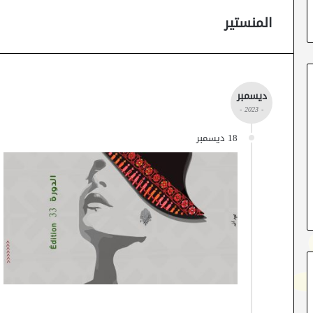
المنستير
ديسمبر
- 2023 -
18 ديسمبر