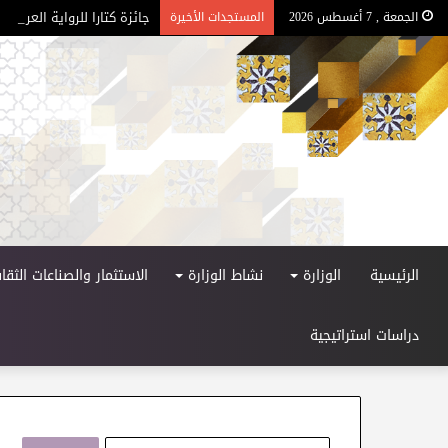
جائزة كتارا للرواية العربية – ا
الجمعة , 7 أغسطس 2026
المستجدات الأخيرة
الرئيسية
الوزارة
نشاط الوزارة
الاستثمار والصناعات الثقاف
دراسات استراتيجية
ا