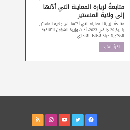
متابعةً لزيارة المعاينة التي أدّتها
إلى ولاية المنستير
متابعةً لزيارة المعاينة التي أدّتها إلى ولاية المنستير
بتاريخ 20 جانفي 2023، أذنت وزيرة الشؤون الثقافية
الدكتورة حياة قطاط القرمازي…
اقرأ المزيد
فيسبوك
تويتر
يوتيوب
انستقرام
ملخص