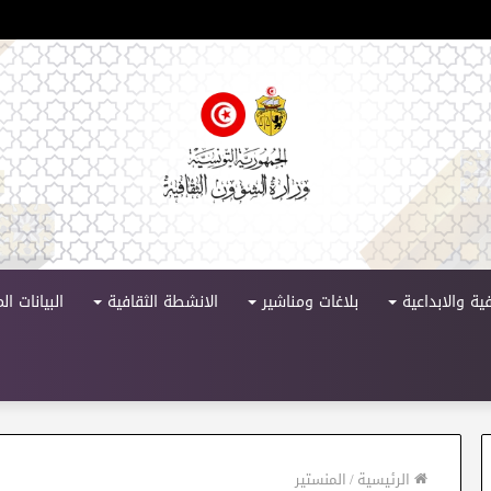
لدورة 11
ية والابداعية
بلاغات ومناشير
الانشطة الثقافية
البيانات ا
الرئيسية
/
المنستير