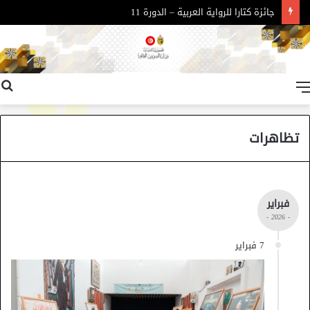
جائزة كتارا للرواية العربية – الدورة 11
القائمة
تظاهرات
فبراير
- 2026 -
7 فبراير