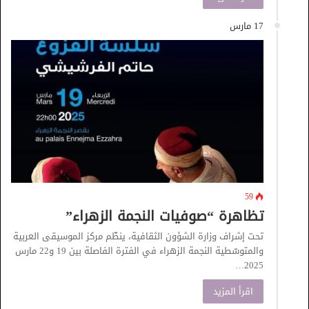
17 مارس
59
تظاهرة “صوفيات النجمة الزهراء”
تحت إشراف وزارة الشؤون الثقافية، ينظّم مركز الموسيقى العربية
والمتوسّطية النجمة الزهراء في الفترة الفاصلة بين 19 و22 مارس
2025…
اقرأ المزيد