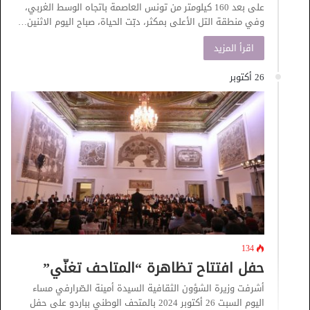
على بعد 160 كيلومتر من تونس العاصمة باتجاه الوسط الغربي،
وفي منطقة التل الأعلى بمكثر، دبّت الحياة، صباح اليوم الاثنين…
اقرأ المزيد
26 أكتوبر
134
حفل افتتاح تظاهرة “المتاحف تغنّي”
أشرفت وزيرة الشؤون الثقافية السيدة أمينة الصّرارفي مساء
اليوم السبت 26 أكتوبر 2024 بالمتحف الوطني بباردو على حفل