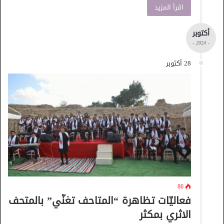
اقرأ المزيد
أكتوبر
- 2024 -
28 أكتوبر
86
فعاليّات تظاهرة “المتاحف تغنّي” بالمتحف
الاثري بمكثر