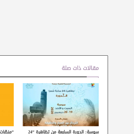
مقالات ذات صلة
سوسة: الدورة السابعة من تظاهرة “24
“منصّات