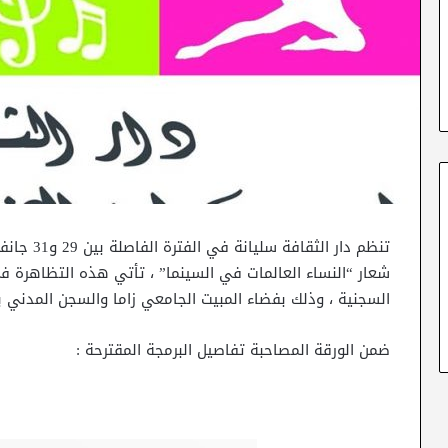
تنظم دار ا
شعار “النساء العالمات في السينما” ، تأتي هذه التظاهرة 
السجنية ، وذلك بفضاء المبيت الجامعي زاما والسجن المدني ب
ضمن الورقة المصاحبة تفاصيل البرمجة المقترحة :