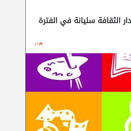
ار الثقافة سليانة في الفترة
22