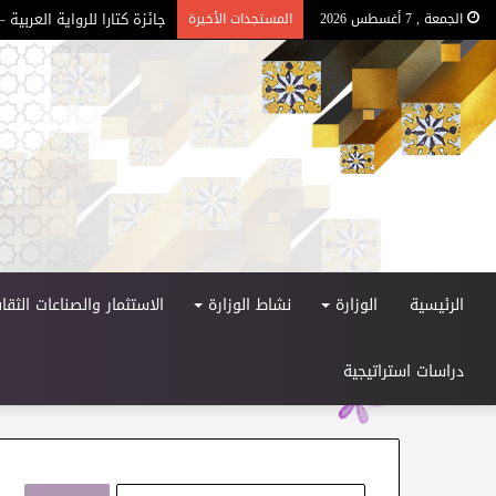
جائزة كتارا للرواية العربية – ا
الجمعة , 7 أغسطس 2026
المستجدات الأخيرة
الرئيسية
الوزارة
نشاط الوزارة
الاستثمار والصناعات الثقاف
دراسات استراتيجية
ا