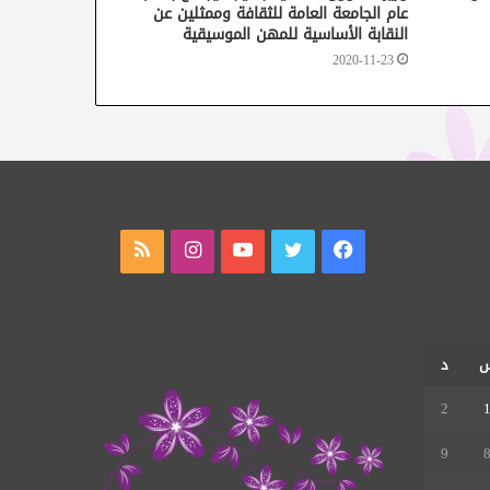
عام الجامعة العامة للثقافة وممثلين عن
النقابة الأساسية للمهن الموسيقية
2020-11-23
فيسبوك
تويتر
يوتيوب
انستقرام
ملخص
الموقع
RSS
د
2
9