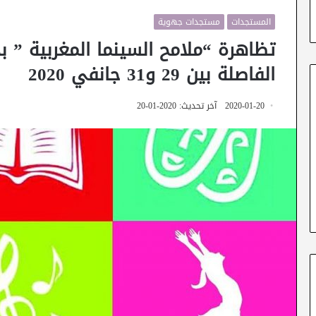
المستجدات
مستجدات جهوية
تظاهرة “ملامح السينما المغربية ” بد
الفاصلة بين 29 و31 جانفي 2020
2020-01-20
آخر تحديث: 2020-01-20