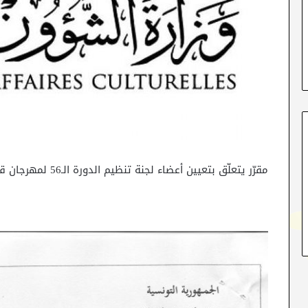
مقرّر يتعلّق بتعيين أعضاء لجنة تنظيم الدورة الـ56 لمهرجان قرطاج الدولي لسنة 2021