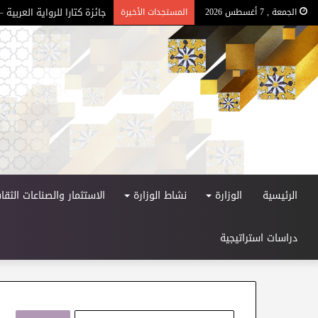
جائزة كتارا للرواية العربية – ا
الجمعة , 7 أغسطس 2026
المستجدات الأخيرة
الرئيسية
الوزارة
نشاط الوزارة
الاستثمار والصناعات الثقاف
دراسات استراتيجية
ا