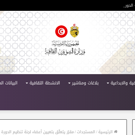
لدورة 11
ية والابداعية
بلاغات ومناشير
الانشطة الثقافية
البيانات ا
الرئيسية
/
المستجدات
/
مقرّر يتعلّق بتعيين أعضاء لجنة تنظيم الدورة الـ56 لمهرجان قرطاج الدولي لسنة 1