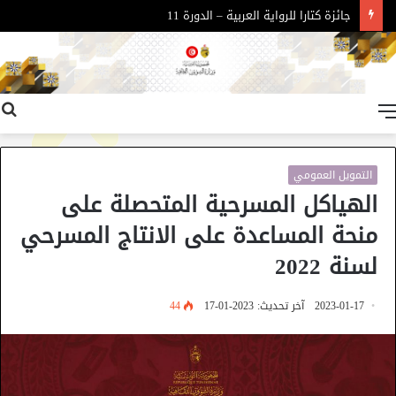
جائزة كتارا للرواية العربية – الدورة 11
القائمة
التمويل العمومي
الهياكل المسرحية المتحصلة على
منحة المساعدة على الانتاج المسرحي
لسنة 2022
2023-01-17
آخر تحديث: 2023-01-17
44