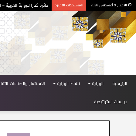
جائزة كتارا للرواية العربية – الد
الأحد , 9 أغسطس 2026
المستجدات الأخيرة
الرئيسية
الوزارة
نشاط الوزارة
الاستثمار والصناعات الثقاف
دراسات استراتيجية
ا