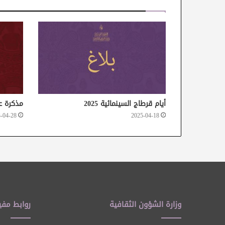
أيام قرطاج السينمائية 2025
مذكرة ع
-04-28
2025-04-18
وزارة الشؤون الثقافية
روابط مفي