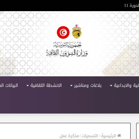
ورة 11
ية والابداعية
بلاغات ومناشير
الانشطة الثقافية
البيانات ا
الرئيسية
/
التسميات
/
مذكرة عمل