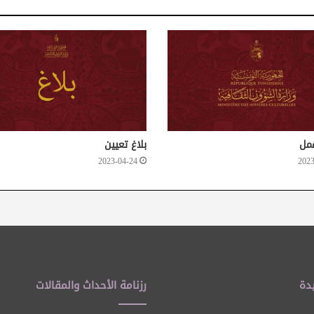
مل
بلاغ تعيين
2023-04-24
2023
دة
رزنامة الأحداث والمقالات