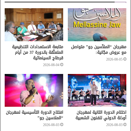
مهرجان “الملاّسين جو” متواصل
متابعة الاستعدادات التنظيمية
مع عروض مجّانية:
المتعلّقة بالدورة 37 من أيام
قرطاج السينمائية
2026-08-05
2026-08-04
اختتام الدورة الثانية لمهرجان
افتتاح الدورة التأسيسية لمهرجان
أوذنة الدولي للفنون الشعبية
“الملاسين جو”
2026-08-03
2026-08-03