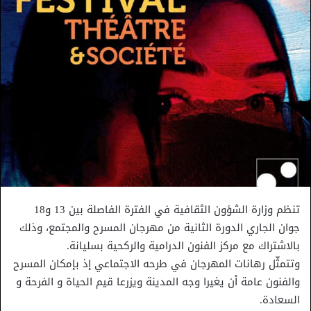
تنظم وزارة الشؤون الثقافية في الفترة الفاصلة بين 13 و18
جوان الجاري الدورة الثانية من مهرجان المسرح والمجتمع، وذلك
بالاشتراك مع مركز الفنون الدرامية والركحية بسليانة.
وتتمثّل رهانات المهرجان في طرحه الاجتماعي إذ بإمكان المسرح
والفنون عامة أن يغيرا وجه المدينة ويزرعا قيم الحياة و الفرحة و
السعادة.