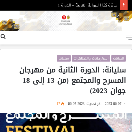
جائزة كتارا للرواية العربية – الدورة 11
القائمة
الجهات
المهرجانات والتظاهرات
سليانة
سليانة: الدورة الثانية من مهرجان
المسرح والمجتمع (من 13 إلى 18
جوان 2023)
2023-06-07
آخر تحديث: 2023-07-06
17