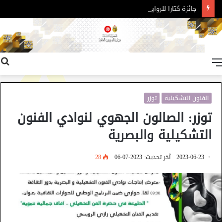
جائزة كتارا للرواية العربية – الدورة 11
القائمة
الفنون التشكيلية
توزر
توزر: الصالون الجهوي لنوادي الفنون
التشكيلية والبصرية
2023-06-23
آخر تحديث: 2023-07-06
28