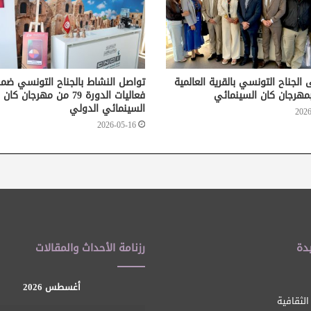
ى الجناح التونسي بالقرية العالمية
تواصل النشاط بالجناح التونسي ضم
 بمهرجان كان السينمائي
فعاليات الدورة 79 من مهرجان كان
السينمائي الدولي
2026
2026-05-16
دة
رزنامة الأحداث والمقالات
أغسطس 2026
الثقافية