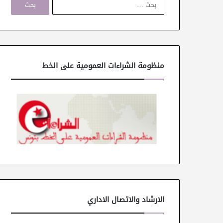
ل
ب
ح
ث
ع
ن
منظومة الشراءات العمومية على الخط
:
الارشاد والاتصال الاداري