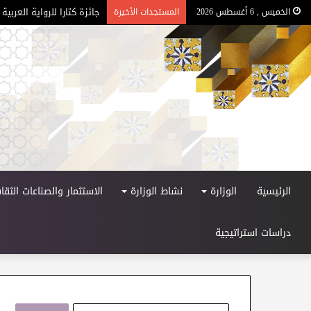
جائزة كتارا للرواية العربية –
الخميس , 6 أغسطس 2026
المستجدات الأخيرة
الرئيسية
الوزارة
نشاط الوزارة
الاستثمار والصناعات الثقاف
دراسات استراتيجية
ا