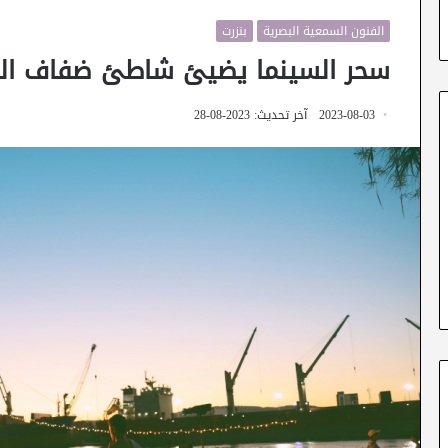
الفنون السمعية البصرية
بنزرت
سحر السينما يضيئ شاطئ ضفاف القنا
2023-08-03
آخر تحديث: 2023-08-28