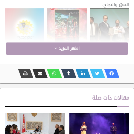
التميّز والنجاح.
اظهر المزيد
الأردن
مهرجان صيف الزرقاء المسرحي العربي
مقالات ذات صلة