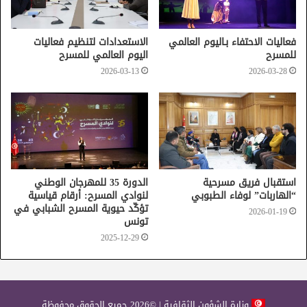
فعاليات الاحتفاء بـاليوم العالمي
الاستعدادات لتنظيم فعاليات
للمسرح
اليوم العالمي للمسرح
2026-03-13
2026-03-28
استقبال فريق مسرحية
الدورة 35 للمهرجان الوطني
“الهاربات” لوفاء الطبوبي
لنوادي المسرح: أرقام قياسية
تؤكّد حيوية المسرح الشبابي في
2026-01-19
تونس
2025-12-29
وزارة الشؤون الثقافية | ©2026 جميع الحقوق محفوظة