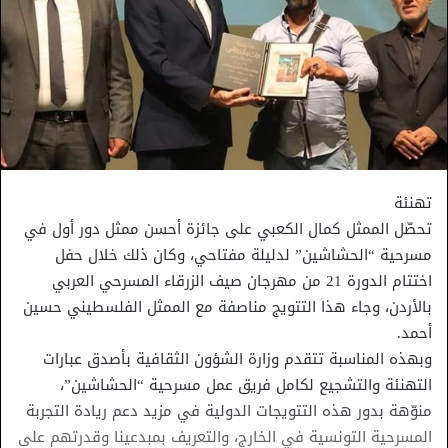
تهنئة
تحصّل الممثل كمال الكعبي على جائزة أحسن ممثل دور أول في
مسرحية “الحشاشين” لدليلة مفتاحي، وكان ذلك خلال حفل
اختتام الدورة 21 من مهرجان صيف الزرقاء المسرحي العربي
بالأردن، وجاء هذا التتويج مناصفة مع الممثل الفلسطيني حسين
أحمد.
وبهذه المناسبة تتقدم وزارة الشؤون الثقافية بأصدق عبارات
التهنئة والتشجيع لكامل فريق عمل مسرحية “الحشاشين”،
منوّهة بدور هذه التتويجات الدولية في مزيد دعم ريادة التجربة
المسرحية التونسية في الخارج، والتعريف بمبدعينا وقدرتهم على