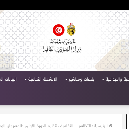
 الدورة 11
ية والابداعية
بلاغات ومناشير
الانشطة الثقافية
البيانات ا
الرئيسية
/
التظاهرات الثقافية
/
تنظيم الدورة الأولى “للمهرجان الو