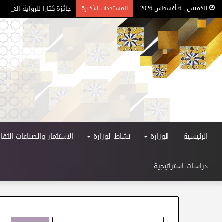
جائزة كتارا للرواية العربية –
الخميس , 6 أغسطس 2026
المستجدات الأخيرة
الرئيسية
الوزارة
نشاط الوزارة
الاستثمار والصناعات الثقاف
دراسات استراتيجية
ا