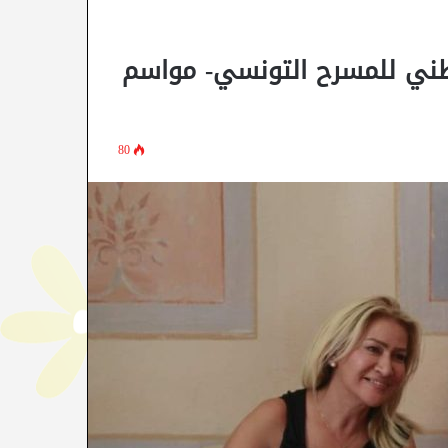
وطني للمسرح التونسي- مواسم
80