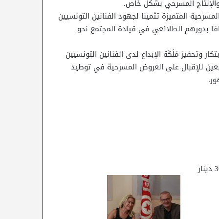
والإنتاج المسرحي بشكل خاص.
مسرحية المتميزة تثمينا لجهود الفنانين التونسيين
رافا بدورهم الطلائعي في قيادة المجتمع نحو
 وتحفيز مَلَكَة الإبداع لدى الفنانين التونسيين
بعين للإقبال على العروض المسرحية في توطيد
ور.