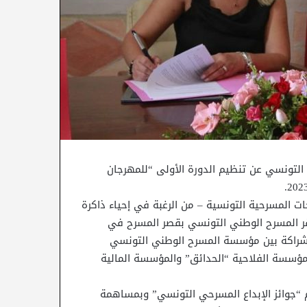
 التونسي عن تنظيم الدورة الأولى “للمهرجان
ت المسرحية التونسية – من الرغبة في إحياء ذاكرة
قر المسرح الوطني التونسي بقصر المسرح في
ر 2023، حفل توقيع اتفاقية شراكة بين مؤسسة المسرح الوطني التونسي
مؤسسة الفلاحية “الحدائق” والمؤسسة المالية
 “جوائز الإبداع المسرحي التونسي” وبمساهمة