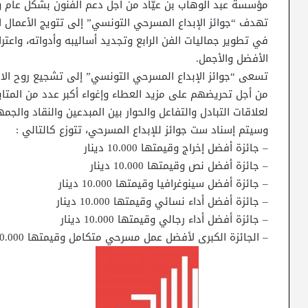
مؤسسة عبد الوهاب بن عيّاد من أجل دعم الفنون بشكل عام 
تهدف “جوائز الإبداع المسرحي التونسي” إلى تتويج الأعمال ال
في تطوير جماليات الفن الرابع وتجديد أساليبه وأدواته، واعت
الأفضل والأجمل.
تسعى “جوائز الإبداع المسرحي التونسي” إلى تشجيع روح الابتكار
من أجل تحريضهم على مزيد العطاء وإغواء أكبر عدد من المتا
لعلاقات التبادل والتفاعل والحوار بين المبدعين والنقاد والجمه
وسيتم إسناد ست جوائز للإبداع المسرحي، تتوزع كالتالي :
– جائزة أفضل إخراج وقيمتها 10.000 دينار
– جائزة أفضل نص وقيمتها 10.000 دينار
– جائزة أفضل سينوغرافيا وقيمتها 10.000 دينار
– جائزة أفضل أداء نسائي وقيمتها 10.000 دينار
– جائزة أفضل أداء رجالي وقيمتها 10.000 دينار
– الجائزة الكبرى لأفضل عمل مسرحي متكامل وقيمتها 30.000 دينار