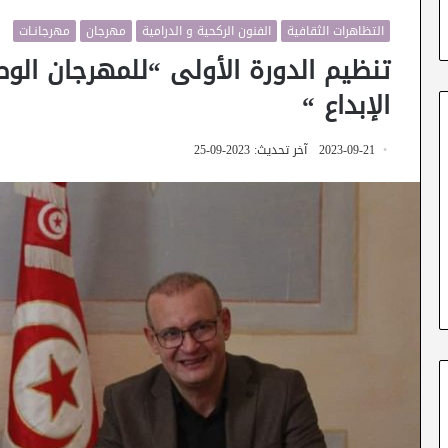
التظاهرات الثقافية
الفنون الركحية و الدرامية
مهرجان
مهرجانـات
تنظيم الدورة الأولى “للمهرجان ال
الإبداع “
2023-09-21
آخر تحديث: 2023-09-25