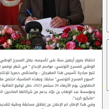
احتفالا بمرور أربعين سنة على تأسيسه، يعلن المسرح الوطني
الوطني للمسرح التونسي- مواسم الإبداع ” في شهر نوفمبر 2023.
تنبع مبادرة تأسيس هذا المهرجان – والمخصّص حصريا للإنتاجا
“اسبوع المسرح التونسي” سابقا. وبهذه المناسبة، احتضن م
الحلفاوين، يوم الأربعاء 20 سبتمب
ومؤسسة عبد الوهاب بن عيّاد بدعم من شركائها المانحين: ال
“مايكرو كريد”.
وفي هذا الإطار، تم الإعلان عن إطلاق مسابقة وطنية لتقديم