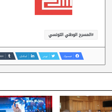
المسرح الوطني التونسي
فيسبوك
تويتر
لينكدإن