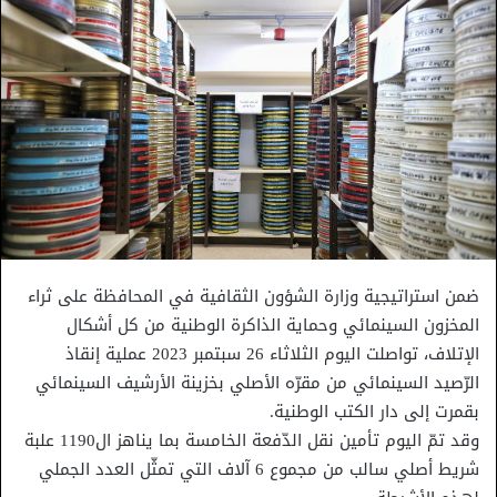
ضمن استراتيجية وزارة الشؤون الثقافية في المحافظة على ثراء
المخزون السينمائي وحماية الذاكرة الوطنية من كل أشكال
الإتلاف، تواصلت اليوم الثلاثاء 26 سبتمبر 2023 عملية إنقاذ
الرّصيد السينمائي من مقرّه الأصلي بخزينة الأرشيف السينمائي
بقمرت إلى دار الكتب الوطنية.
وقد تمّ اليوم تأمين نقل الدّفعة الخامسة بما يناهز ال1190 علبة
شريط أصلي سالب من مجموع 6 آلاف التي تمثّل العدد الجملي