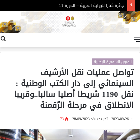
جائزة كتارا للرواية العربية – الدورة 11
القائمة
الفنون السمعية البصرية
تواصل عمليات نقل الأرشيف
السينمائي إلى دار الكتب الوطنية :
نقل 1190 شريطا أصليا سالبا..وقريبا
الانطلاق في مرحلة الرّقمنة
2023-09-26
آخر تحديث: 2023-09-28
73