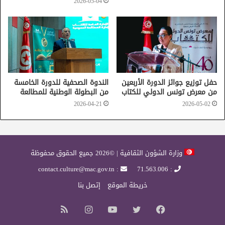
2026-05-04
حفل توزيع جوائز الدورة الأربعين
الندوة الصحفية للدورة الخامسة
من معرض تونس الدولي للكتاب
من البطولة الوطنية للمطالعة
2026-04-21
2026-05-02
وزارة الشؤون الثقافية | ©2026 جميع الحقوق محفوظة
: contact.culture@mac.gov.tn
: 71.563.006
خريطة الموقع
إتصل بنا
فيسبوك
تويتر
يوتيوب
انستقرام
ملخص