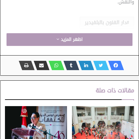
والنقش.
دار الفنون بالبلفيدير
اظهر المزيد
مقالات ذات صلة