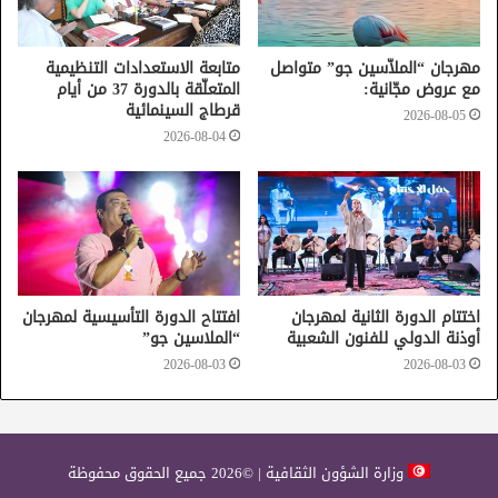
والفلسطيني.
مهرجان “الملاّسين جو” متواصل
متابعة الاستعدادات التنظيمية
مع عروض مجّانية:
المتعلّقة بالدورة 37 من أيام
قرطاج السينمائية
2026-08-05
2026-08-04
الشعب الفلسطيني
فلسطين
اختتام الدورة الثانية لمهرجان
افتتاح الدورة التأسيسية لمهرجان
أوذنة الدولي للفنون الشعبية
“الملاسين جو”
2026-08-03
2026-08-03
وزارة الشؤون الثقافية | ©2026 جميع الحقوق محفوظة