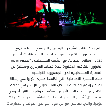
على وقع أنغام النشيدين الوطنيين التونسي والفلسطيني
ووسط حضور جماهيري كبير، انتظمت ليلة الجمعة 20 أكتوبر
2023، “سهرة التضامن مع الشعب الفلسطيني “بحضور وزيرة
الشؤون الثقافية الدكتورة حياة قطاط القرمازي وممثلين عن
السفارة الفلسطينية لدى الجمهورية التونسية.
هذه السهرة التضامنية التي نظمها مسرح الأوبرا هي رسالة
تضامن ودعم ومناصرة للشعب الفلسطيني الباسل في دفاعه
الدائم عن أراضيه المحتلّة وعن مقدّساته وهويّته العربية، وفي
رفضه لكل أشكال العنف والاعتداءات الغاشمة التي يتعرّض لها
مؤخرا، والتي تتناقض مع كل بنود المواثيق الدولية والممارسات