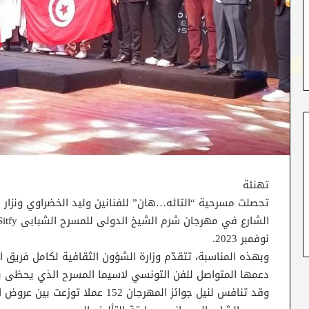
تهنئة
تحصلت مسرحية “التائه…هان” للفنانين وليد الخضراوي ونزار
نوفمبر 2023.
وبهذه المناسبة، تتقدّم وزارة الشؤون الثقافية لكامل فريق 
دعمها المتواصل للفن التونسي لاسيما المسرح الذي يحظى بم
وقد تنافس لنيل جوائز المهرجان 152