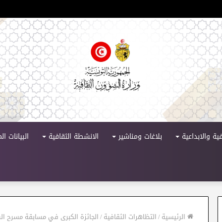
 الدورة 11
ية والابداعية
بلاغات ومناشير
الانشطة الثقافية
البيانات ا
الرئيسية
/
التظاهرات الثقافية
/