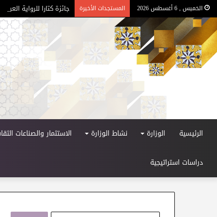
جائزة كتارا للرواية العربية –
الخميس , 6 أغسطس 2026
المستجدات الأخيرة
الرئيسية
الوزارة
نشاط الوزارة
الاستثمار والصناعات الثقاف
دراسات استراتيجية
ا