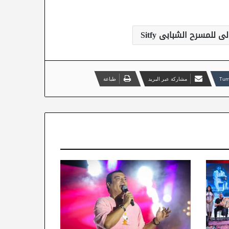
للمسرح الشبابى Sitfy
مشاركة عبر البريد
طباعة