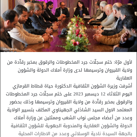
لأول مرّة: ختم سجلّات جرد المخطوطات والرقوق بمخبر رقاّدة من
ولاية القيروان وترسيمها لدى وزارة أملاك الدولة والشؤون
العقارية
أشرفت وزيرة الشؤون الثقافية الدكتورة حياة قطاط القرمازي
اليوم الثلاثاء 12 ديسمبر 2023 على ختم سجلّات جرد المخطوطات
والرقوق بمخبر رقاّدة من ولاية القيروان وترسيمها وذلك بحضور
المعتمد الاول السيد الشاذلي الجهيناوي المكلف بتسيير الولاية
وعدد من أعضاء مجلس نواب الشعب وممثلين عن وزارة أملاك
الدولة والشؤون العقارية والمندوبة الجهوية للشؤون الثقافية
بالجهة السيدة نادية الوسلاتي وعدد من الاطارات المحلية