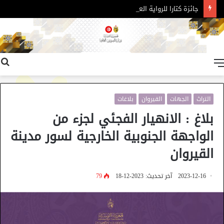
جائزة كتارا للرواية العربية – الدورة 11
القائمة
التراث
الجهات
القيروان
بلاغات
بلاغ : الانهيار الفجئي لجزء من
الواجهة الجنوبية الخارجية لسور مدينة
القيروان
2023-12-16
آخر تحديث: 2023-12-18
79