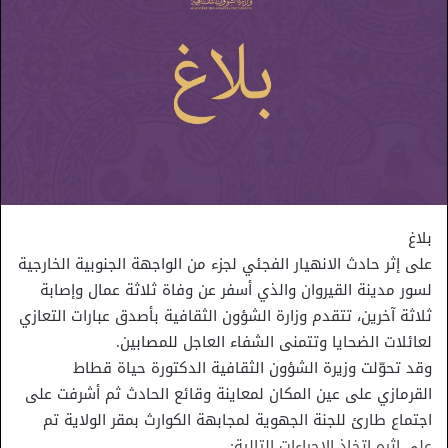
بلاغ
على إثر حادث الانهيار الفجئي لجزء من الواجهة الجنوبية الخارجية
لسور مدينة القيروان والذي أسفر عن وفاة ثلاثة عمال وإصابة
ثلاثة آخرين، تتقدم وزارة الشؤون الثقافية بأصدق عبارات التعازي
لعائلات الضحايا وتتمنى الشفاء العاجل للمصابين.
وقد تحوّلت وزيرة الشؤون الثقافية الدكتورة حياة قطاط
القرمازي على عين المكان لمعاينة وقائع الحادث ثم أشرفت على
اجتماع طارئ للجنة الجهوية لمجابهة الكوارث بمقر الولاية تم
على اثره إتخاذ الإجراءات التالية: