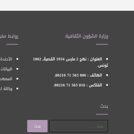
وزارة الشؤون الثقافية
روابط مفي
العنوان : نهج 2 مارس 1934 القصبة, 1002
الأحندة 
تونس.
البيانات
الهاتف : 006 563 71 00216.
المعهد 
الفاكس : 816 563 71 00216.
وكالة اح
بحث
البحث
عن: