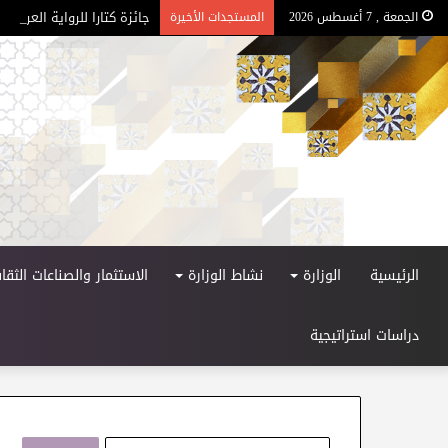
جائزة كتارا للرواية العربية – ا
الجمعة , 7 أغسطس 2026
المستجدات الأخيرة
الرئيسية
الوزارة
نشاط الوزارة
الاستثمار والصناعات الثقاف
دراسات استراتيجية
ا