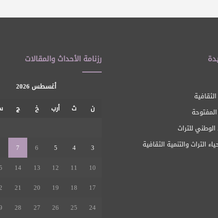
دة
رزنامة الأحداث والمقالات
أغسطس 2026
الثقافية
ن
ث
أرب
خ
ج
س
 المفتوحة
1
الوطني للتراث
ياء التراث والتنمية الثقافية
8
7
6
5
4
3
5
14
13
12
11
10
2
21
20
19
18
17
9
28
27
26
25
24