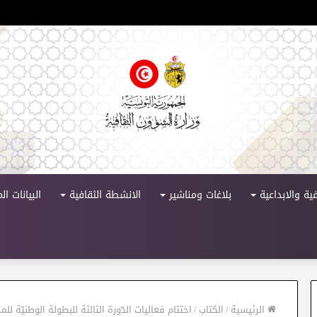
لدورة 11
ية والابداعية
بلاغات ومناشير
الانشطة الثقافية
البيانات ا
الرئيسية
/
الكتاب
/
اختتام فعاليات الدّورة الثالثة للبطولة الوطنيّة لل