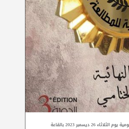
تحت إشراف وزارة الشؤون الثقافية تنظّم إدارة المطالعة العمومية يوم الثلاثاء 26 ديسمبر 2023 بالقاعة