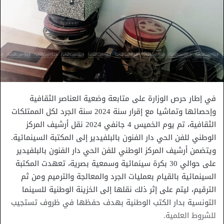
في إطار حرص الوزارة على متابعة وضعية العناصر الثقافية
وإحصائها وتماشيا مع إقرار سنة 2024 سنة الجرد لكل الممتلكات
الثقافية، تم يوم الخميس 4 جانفي 2024 نقل أرشيف المركز
الوطني للفن الحي دار الفنون بالبلفيدير إلى المكتبة السينمائية.
ويتضمن أرشيف المركز الوطني للفن الحي دار الفنون بالبلفيدير
على حوالي 30 بكرة سينمائية وسمعية بصرية، تعهدت المكتبة
السينمائية بالقيام بعمليات الجرد والمعالجة والترميم ومن ثم
الترقيم، ليتم على إثر ذلك نقلها إلى الخزينة الوطنية للسينما
التونسية بدار الكتب الوطنية بهدف حفظها في ظروف تستجيب
للشروط العلمية.