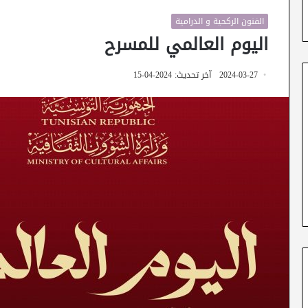
الفنون الركحية و الدرامية
اليوم العالمي للمسرح
2024-03-27
آخر تحديث: 2024-04-15