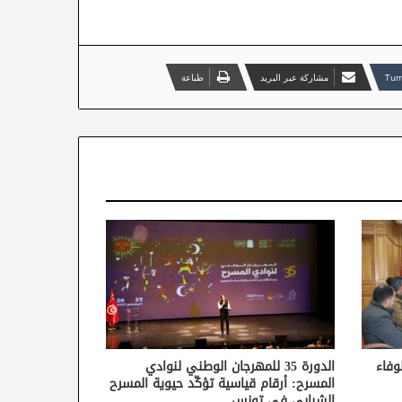
مشاركة عبر البريد
طباعة
وفاء
الدورة 35 للمهرجان الوطني لنوادي
المسرح: أرقام قياسية تؤكّد حيوية المسرح
الشبابي في تونس