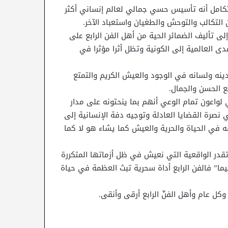
تكامل أنه تأسيس حسي جمالي لعالم إنساني أكثر
 التكالب والتوحش والطغيان واستعباد الآخر.
لى تأليف الضمائر الحية من أهل الفن الرابع على
مدى العالمية إلى الكونية وتظل أثرا مؤثرا في
نه ولسانه في الوجود والعيش الكريم والتمتع
 الحسن والجمال.
ي لواعون تمام الوعي أنهم بما ينحتونه على مدار
 نصرة القضايا العادلة وتوجيه دفة الإنسانية إلى
قه في الحياة والحرية والعيش كما يشاء هو لا كما
تقدر الواقعية التي نعيش في ظل أزماتها المتكررة
” فالفن الرابع أداة سحرية تبث العظمة في حياة
 عام وأهل الفنّ الرابع أرقى وأنقى.