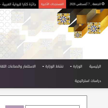
جائزة كتارا للرواية العربية – ا
الجمعة , 7 أغسطس 2026
المستجدات الأخيرة
الرئيسية
الوزارة
نشاط الوزارة
الاستثمار والصناعات الثقاف
دراسات استراتيجية
ا