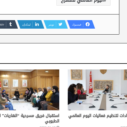
اليوم العالمي للمسرح
فيسبوك
تويتر
لينكدإن
دات لتنظيم فعاليات اليوم العالمي
استقبال فريق مسرحية “الهاربات” ل
الطبوبي