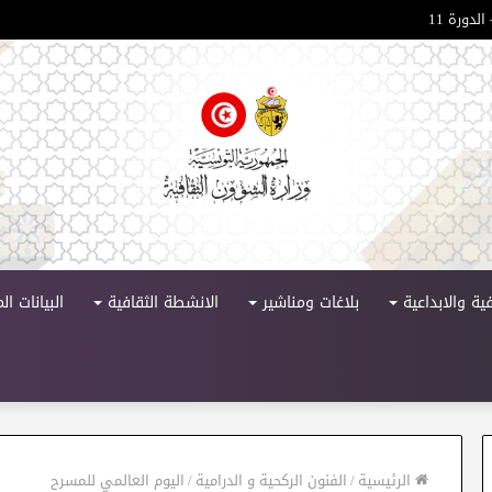
لدورة 11
ية والابداعية
بلاغات ومناشير
الانشطة الثقافية
البيانات ا
الرئيسية
/
الفنون الركحية و الدرامية
/
اليوم العالمي للمسرح