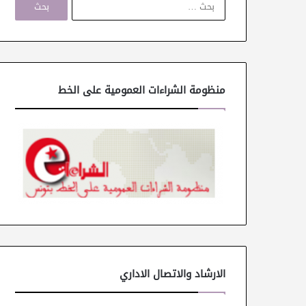
ل
ب
ح
ث
ع
ن
منظومة الشراءات العمومية على الخط
:
الارشاد والاتصال الاداري