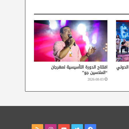
 الدولي
افتتاح الدورة التأسيسية لمهرجان
“الملاسين جو”
2026-08-03