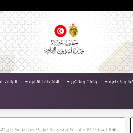
لدورة 11
ية والابداعية
بلاغات ومناشير
الانشطة الثقافية
البيانات ا
الرئيسية
/
التظاهرات الثقافية
/