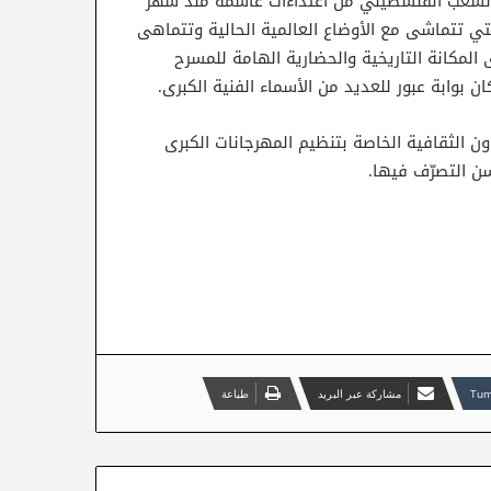
 الشعب الفلسطيني من اعتداءات غاشمة منذ شهر
فنية التي تتماشى مع الأوضاع العالمية الحالية وتتماهى
لمكانة التاريخية والحضارية الهامة للمسرح
ن بوابة عبور للعديد من الأسماء الفنية الكبرى.
ؤون الثقافية الخاصة بتنظيم المهرجانات الكبرى
ن التصرّف فيها.
مشاركة عبر البريد
طباعة