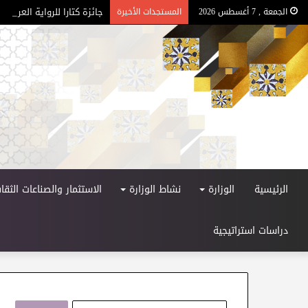
جائزة كتارا للرواية العربية – ا
الجمعة , 7 أغسطس 2026
المستجدات الأخيرة
الرئيسية
الوزارة
نشاط الوزارة
الاستثمار والصناعات الثقاف
دراسات استراتيجية
ا