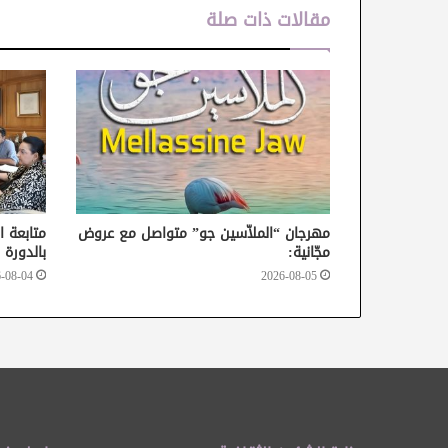
مقالات ذات صلة
مهرجان “الملاّسين جو” متواصل مع عروض
متابعة ا
مجّانية:
بالدورة 37 من أيام قرطاج السينمائية
-08-04
2026-08-05