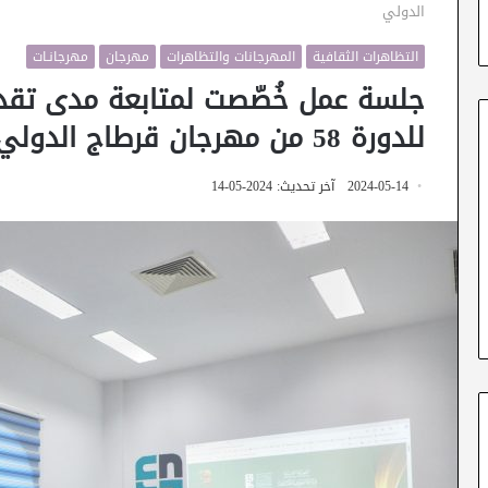
الدولي
التظاهرات الثقافية
المهرجانات والتظاهرات
مهرجان
مهرجانـات
جلسة عمل خُصّصت لمتابعة مدى تقدم
للدورة 58 من مهرجان قرطاج الدولي
2024-05-14
آخر تحديث: 2024-05-14