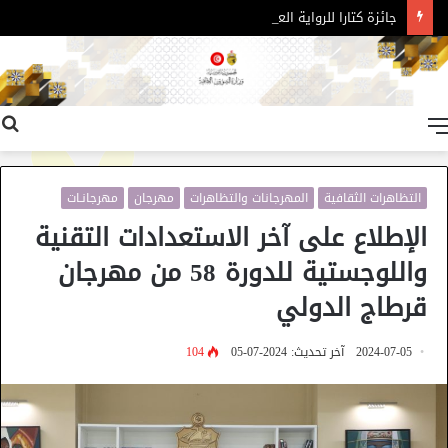
جائزة كتارا للرواية العربية – الدورة 11
القائمة
التظاهرات الثقافية
المهرجانات والتظاهرات
مهرجان
مهرجانـات
الإطلاع على آخر الاستعدادات التقنية
واللوجستية للدورة 58 من مهرجان
قرطاج الدولي
2024-07-05
آخر تحديث: 2024-07-05
104