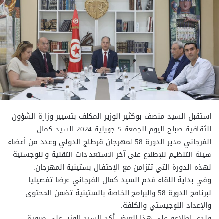
استقبل السيد منصف بوكثير الوزير المكلف بتسيير وزارة الشؤون
الثقافية صباح اليوم الجمعة 5 جويلية 2024 السيد كمال
الفرجاني مدير الدورة 58 لمهرجان قرطاج الدولي وعدد من أعضاء
هيئة التنظيم للإطلاع على آخر الاستعدادات التقنية واللوجستية
لهذه الدورة التي تتزامن مع الإحتفال بستينية المهرجان.
وفي بداية اللقاء قدم السيد كمال الفرجاني عرضا تفصيليا
لبرنامج الدورة 58 والبرامج الخاصة بالستينية تضمن المحتوى
والإعداد اللوجيستي والكلفة.
ولدى اطلاعه على هذا العرض أكد السيد الوزير على ضرورة