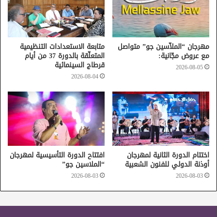
مهرجان “الملاّسين جو” متواصل
متابعة الاستعدادات التنظيمية
مع عروض مجّانية:
المتعلّقة بالدورة 37 من أيام
قرطاج السينمائية
2026-08-05
مهرجان قرطاج الدولي
2026-08-04
اختتام الدورة الثانية لمهرجان
افتتاح الدورة التأسيسية لمهرجان
أوذنة الدولي للفنون الشعبية
“الملاسين جو”
2026-08-03
2026-08-03