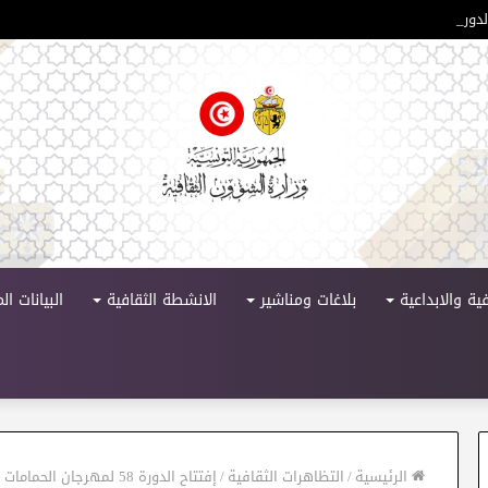
ورة 11
ية والابداعية
بلاغات ومناشير
الانشطة الثقافية
البيانات ا
الرئيسية
/
التظاهرات الثقافية
/
إفتتاح الدورة 58 لمهرجان الحمامات الدولي