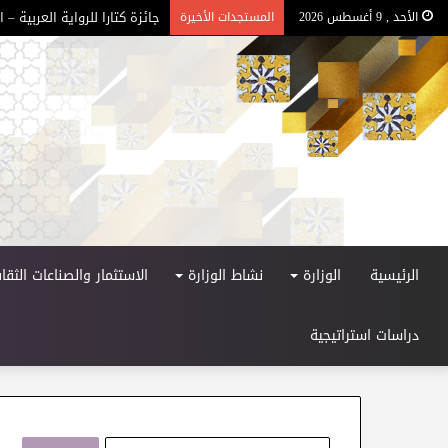
جائزة كتارا للرواية العربية – الد
الأحد , 9 أغسطس 2026
المستجدات الأخيرة
الرئيسية
الوزارة
نشاط الوزارة
الاستثمار والصناعات الثقاف
دراسات استراتيجية
ا