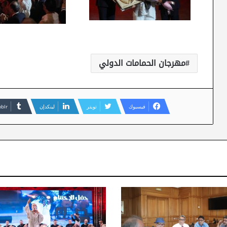
مهرجان الحمامات الدولي
فيسبوك
تويتر
لينكدإن