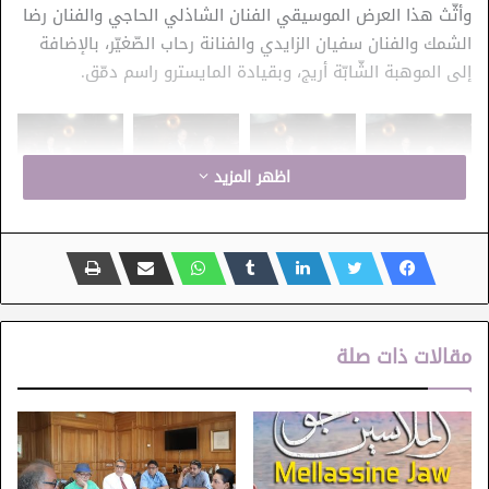
وأثّث هذا العرض الموسيقي الفنان الشاذلي الحاجي والفنان رضا
الشمك والفنان سفيان الزايدي والفنانة رحاب الصّغيّر، بالإضافة
إلى الموهبة الشّابّة أريج، وبقيادة المايسترو راسم دمّق.
اظهر المزيد
أنغام في الذاكرة 3
الشاذلي الحاجي
مهرجان قرطاج الدولي
مقالات ذات صلة