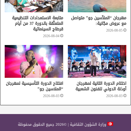
مهرجان “الملاّسين جو” متواصل
متابعة الاستعدادات التنظيمية
مع عروض مجّانية:
المتعلّقة بالدورة 37 من أيام
قرطاج السينمائية
2026-08-05
2026-08-04
اختتام الدورة الثانية لمهرجان
افتتاح الدورة التأسيسية لمهرجان
أوذنة الدولي للفنون الشعبية
“الملاسين جو”
2026-08-03
2026-08-03
وزارة الشؤون الثقافية | ©2026 جميع الحقوق محفوظة