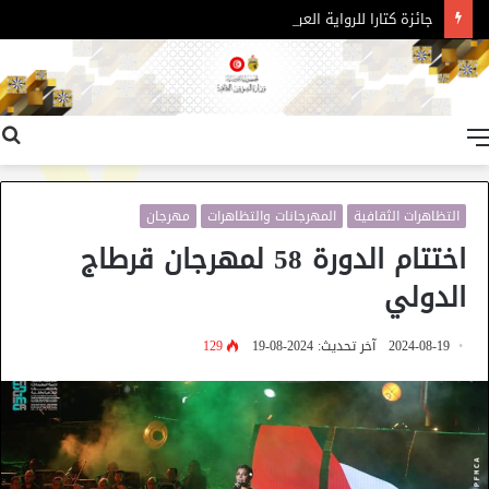
جائزة كتارا للرواية العربية – الدورة 11
القائمة
التظاهرات الثقافية
المهرجانات والتظاهرات
مهرجان
اختتام الدورة 58 لمهرجان قرطاج
الدولي
2024-08-19
آخر تحديث: 2024-08-19
129