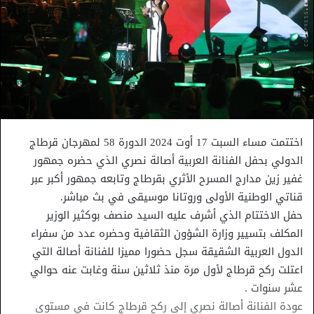
اختتمت مساء السبت 17 أوت 2024 الدورة 58 لمهرجان قرطاج
الدولي بحفل الفنانة العربية أصالة نصري الذي حضره جمهور
غفير زين مدارج المسرح الأثري بقرطاج وتابعه جمهور أكبر عبر
قناتي الوطنية الأولى وروتانا موسيقى في بث مباشر.
حفل الاختتام الذي أشرف عليه السيد منصف بوكثير الوزير
المكلف بتسيير وزارة الشؤون الثقافية وحضره عدد من سفراء
الدول العربية الشقيقة سجل حضورا مميزا للفنانة أصالة التي
اعتلت ركح قرطاج لأول مرة منذ ثلاثين سنة وغابت عنه حوالي
عشر سنوات .
عودة الفنانة أصالة نصري إلى ركح قرطاج كانت في مستوى