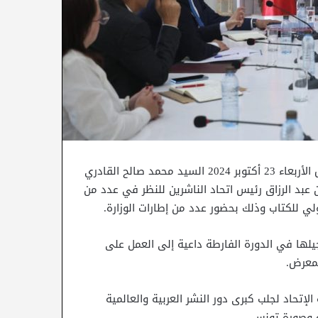
استقبلت السيدة أمينة الصرارفي وزيرة الشؤون الثقافية أمس الأربعاء 23 أكتوبر 2024 السيد محمد صالح القادري
ياض بن عبد الرزاق رئيس اتحاد الناشرين للنظر في عدد من
لي للكتاب وذلك بحضور عدد من إطارات الوزارة.
لها في الدورة الفارطة داعية إلى العمل على
لمعرض.
لإتحاد لجلب كبرى دور النشر العربية والعالمية
 وصورة تونس.