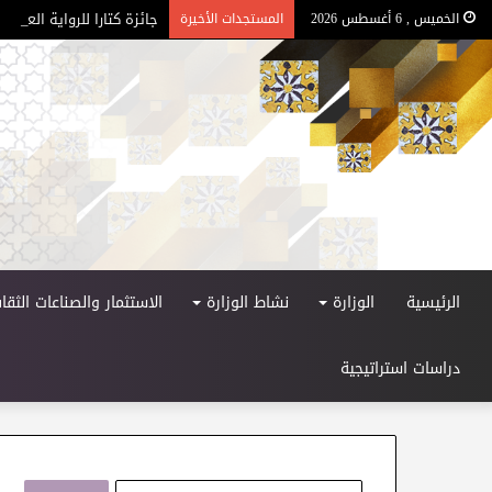
جائزة كتارا للرواية العربية –
الخميس , 6 أغسطس 2026
المستجدات الأخيرة
الرئيسية
الوزارة
نشاط الوزارة
الاستثمار والصناعات الثقاف
دراسات استراتيجية
ا