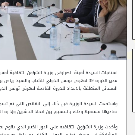
مدير الدورة 39 لمعرض تونس الدولي للكتاب والسيد ر
المسائل المتعلقة بالاعداد للدورة القادمة لمعرض تونس الدو
واستمعت السيدة الوزيرة قبل ذلك إلى النقائص التي تم تسجي
تفاديها مستقبلا وذلك بالتنسيق بين اتحاد الناشرين وإدارة ا
وأكدت وزيرة الشؤون الثقافية على الدور الكبير الذي يقوم به ا
للمشاركة في معرض تونس الدولي للكتاب بما يليق وسمعته