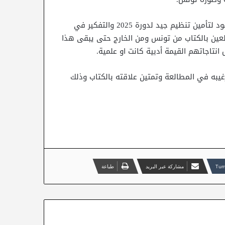
كما دعت اطارات الوزارة والهيئة التنظيمية إلى مضاعفة الجهود لتأمين تنظيم جيد لدورة 2025 والتفكير في
لعين بالكتاب من تونس ومن الخارج حتى يبقى هذا
نتاجاتهم القيمة أدبية كانت او علمية.
غيبه في المطالعة وتمتين علاقته بالكتاب وذلك
مشاركة عبر البريد
طباعة