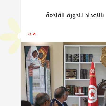
الاعداد للدورة القادمة
236