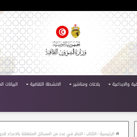
 الدورة 11
ية والابداعية
بلاغات ومناشير
الانشطة الثقافية
البيانات ا
الرئيسية
/
الكتاب
/
النظر في عدد من المسائل المتعلقة بالاعداد للد