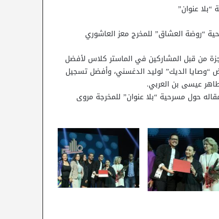
 “بلا عنوان”
حية “روضة العشاق” للمخرج معز العاشوري
جزة من قبل المشاركين في الماستر كلاس لأفضل
رض “وصايا الديك” لوليد الدغسني، وأفضل تسجيل
طاهر عيسى بن العربي.
قاله حول مسرحية “بلا عنوان” للمخرجة مروى