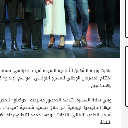
اختتام المهرجان الوطني للمسرح التونسي “مواسم الإبداع” في
والاعلاميين .
وفي بداية السهرة، شاهد الجمهور مسرحية “جوكينغ” للمخرجة 
فيها التراجيديا اليونانية، من خلال تجسيد شخصية “ميديا”، با
أم من الجنوب اللبناني، التحقت بزوجها محمد لتنطلق رحلة نض
الثلاثة.