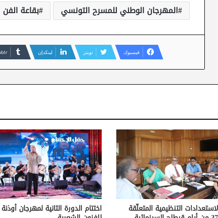
المهرجان الوطني للمسرح التونسي
بقاعة الفن ا
فيسبوك
تويتر
لينكدإن
لاستعدادات التنظيمية المتعلّقة
اختتام الدورة الثانية لمهرجان أوذنة
للفنون الشعبية