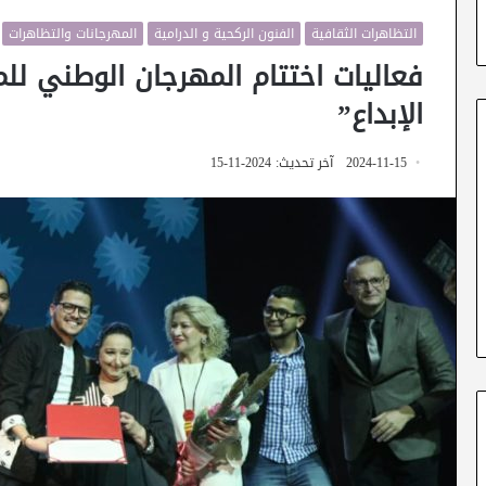
التظاهرات الثقافية
الفنون الركحية و الدرامية
المهرجانات والتظاهرات
فعاليات اختتام المهرجان الوطني ل
الإبداع”
2024-11-15
آخر تحديث: 2024-11-15