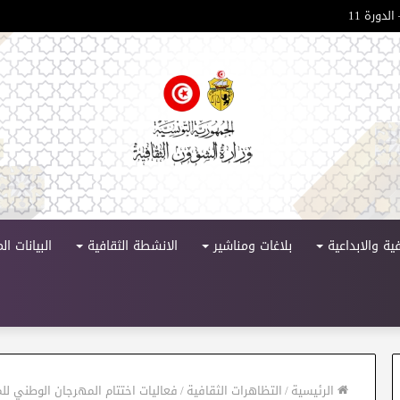
لدورة 11
ية والابداعية
بلاغات ومناشير
الانشطة الثقافية
البيانات ا
الرئيسية
/
التظاهرات الثقافية
/
فعاليات اختتام المهرجان الوطني لل