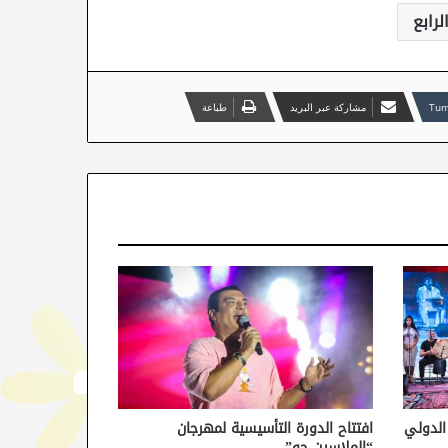
لرابع
مشاركة عبر البريد
طباعة
 الدولي
افتتاح الدورة التأسيسية لمهرجان
“الملاسين جو”