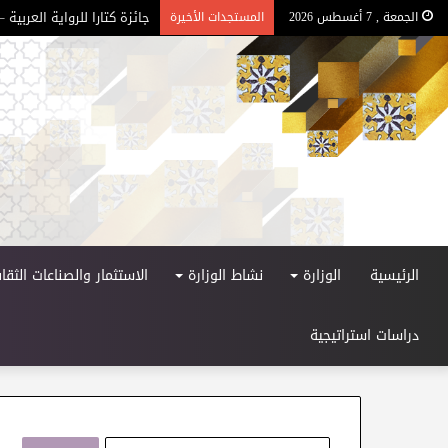
جائزة كتارا للرواية العربية – ا
الجمعة , 7 أغسطس 2026
المستجدات الأخيرة
الرئيسية
الوزارة
نشاط الوزارة
الاستثمار والصناعات الثقاف
دراسات استراتيجية
ا