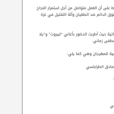
 على أن العمل متواصل من أجل استمرار النجاح
لتوق الدائم ضد الطغيان وآلة التقتيل في غزة
ية حيث أطربت الحضور بأغاني “لبيروت” و”يلا
مصطفى زماني.
مية للمهرجان وهي كما يلي:
لصادق الطرابلسي
عي