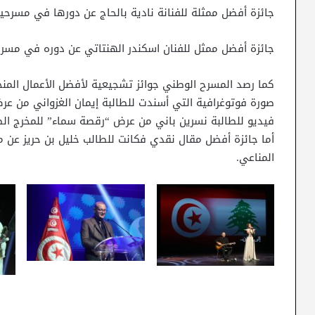
جائزة أفضل ممثلة للفنانة نادية بالحاج عن دورها في مسرحية
جائزة أفضل ممثل للفنان اسكندر الهنتاتي عن دوره في مسر
كما رصد المسرح الوطني جوائز تشجيعية لأفضل الأعمال المن
صورة فوتوغرافية التي أسندت للطالبة إيمان الغزواني من ع
فيديو للطالبة نسرين باني من عرض “رقصة سماء” للمخرج ال
أما جائزة أفضل مقال نقدي فكانت للطالب خليل بن حريز عن م
المناعي.