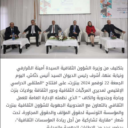
بتكليف من وزيرة الشؤون الثقافية السيدة أمينة الصّرارفي
ونيابة عنها، أشرف رئيس الديوان السيد أنيس خنّاش، اليوم
الجمعة 22 نوفمبر 2024 ببنزرت، على افتتاح “الملتقى الدراسي
الإقليمي لمديري المركّبات الثقافية ودور الثقافة بولايات بنزت
وباجة وجندوبة والكاف ” الذي نظمته الإدارة العامة للعمل
الثقافي بالتعاون مع المندوبية الجهوية للشؤون الثقافية ببنزرت
والمؤسسة التونسية لحقوق المؤلف والحقوق المجاورة، تحت
شعار “مقاربة تشاركية من أجل ريادة المؤسسات الثقافية”،
بحضور عدد من الاطارات الجهوية والمحلية.