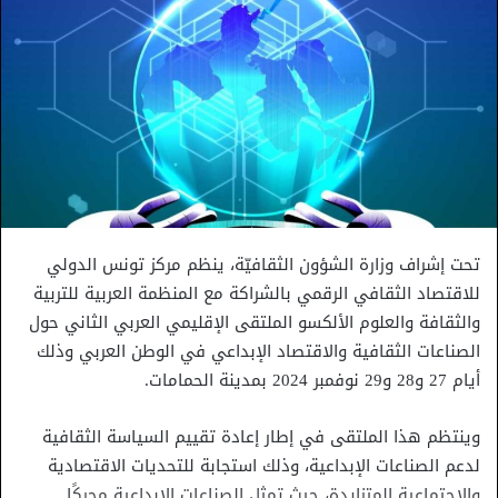
تحت إشراف وزارة الشؤون الثقافيّة، ينظم مركز تونس الدولي
للاقتصاد الثقافي الرقمي بالشراكة مع المنظمة العربية للتربية
والثقافة والعلوم الألكسو الملتقى الإقليمي العربي الثاني حول
الصناعات الثقافية والاقتصاد الإبداعي في الوطن العربي وذلك
أيام 27 و28 و29 نوفمبر 2024 بمدينة الحمامات.
وينتظم هذا الملتقى في إطار إعادة تقييم السياسة الثقافية
لدعم الصناعات الإبداعية، وذلك استجابة للتحديات الاقتصادية
والاجتماعية المتزايدة، حيث تمثل الصناعات الإبداعية محركًا