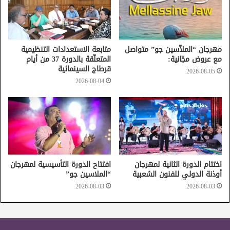
مهرجان “الملاّسين جو” متواصل
متابعة الاستعدادات التنظيمية
مع عروض مجّانية:
المتعلّقة بالدورة 37 من أيام
قرطاج السينمائية
2026-08-05
2026-08-04
اختتام الدورة الثانية لمهرجان
افتتاح الدورة التأسيسية لمهرجان
أوذنة الدولي للفنون الشعبية
“الملاسين جو”
2026-08-03
2026-08-03