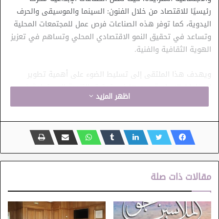
رئيسيًا للاقتصاد من خلال الفنون: السينما والموسيقى والحرف
اليدوية، كما توفر هذه الصناعات فرص عمل للمجتمعات المحلية
وتساعد في تحقيق النمو الاقتصادي المحلي وتساهم في تعزيز
الهوية الثقافية والفنية.
ويهدف هذا الملتقى إلى تسليط الضوء على أهمية تطوير
الصناعات الإبداعية ودورها في تحقيق التنمية المستدامة في
اظهر المزيد
الدول العربية، والتحديات والفرص التي تواجهها في
هذا السياق، حيث سيتم مناقشة كيفية إدماج الصناعات الإبداعية
في السياسات الاقتصادية والاجتماعية والبيئية لتعزيز النمو
الشامل والمستدام في الوطن العربي.
المنظمة العربية للتربية والثقافة والعلوم "الالكسو"
مقالات ذات صلة
مركز تونس الدولي للاقتصاد الثقافي الرقمي