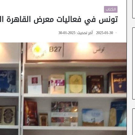
الكتاب
تونس في فعاليات معرض القاهرة ال
2025-01-30
آخر تحديث: 2025-01-30