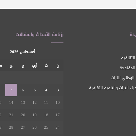
دة
رزنامة الأحداث والمقالات
أغسطس 2026
الثقافية
ن
ث
أرب
خ
ج
س
 المفتوحة
1
الوطني للتراث
ياء التراث والتنمية الثقافية
8
7
6
5
4
3
5
14
13
12
11
10
2
21
20
19
18
17
9
28
27
26
25
24