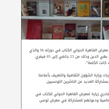
تشارك تونس ممثلة في وزارة الشؤون الثقافية في فعاليات معرض القاهرة الدولي الكتاب في دورته 56 والذي
تنظمه الهيئة المصرية العامة للكتاب تحت إدارة الدكتور أحمد بهي الدين وذلك من 23 جانفي إلى 05 فيفري
 وزارة الشؤون الثقافية والتعريف بأعلامنا
بمشاركة العديد من الناشرين التونسيين.
ادري زيارة لمعرض القاهرة الدولي للكتاب في
 والعالمية ودعوتهم للمشاركة في معرض تونس