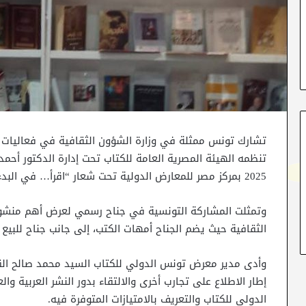
2025 بمركز مصر للمعارض الدولية تحت شعار “اقرأ… في البدء كانت الكلمة”.
وتمثلت المشاركة التونسية في جناح رسمي لعرض أهم منشورات
الثقافية حيث يضم الجناح أمهات الكتب، إلى جانب جناح للبيع 
وأدى مدير معرض تونس الدولي للكتاب السيد محمد صالح الق
إطار الاطلاع على تجارب أخرى والالتقاء بدور النشر العربية
الدولي للكتاب والتعريف بالامتيازات المتوفرة فيه.