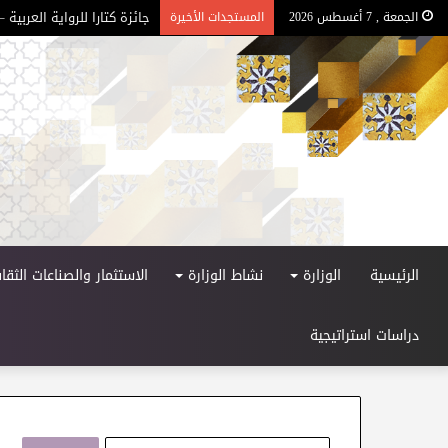
جائزة كتارا للرواية العربية – ا
الجمعة , 7 أغسطس 2026
المستجدات الأخيرة
الرئيسية
الوزارة
نشاط الوزارة
الاستثمار والصناعات الثقاف
دراسات استراتيجية
ا