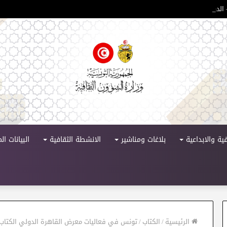
لدورة 11
ية والابداعية
بلاغات ومناشير
الانشطة الثقافية
البيانات ا
الرئيسية
/
الكتاب
/
تونس في فعاليات معرض القاهرة الدولي الكتاب