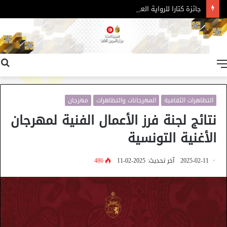
جائزة كتارا للرواية العربية – الدورة 11
القائمة
التظاهرات الثقافية
المهرجانات والتظاهرات
مهرجان
نتائج لجنة فرز الأعمال الفنية لمهرجان
الأغنية التونسية
2025-02-11
آخر تحديث: 2025-02-11
486