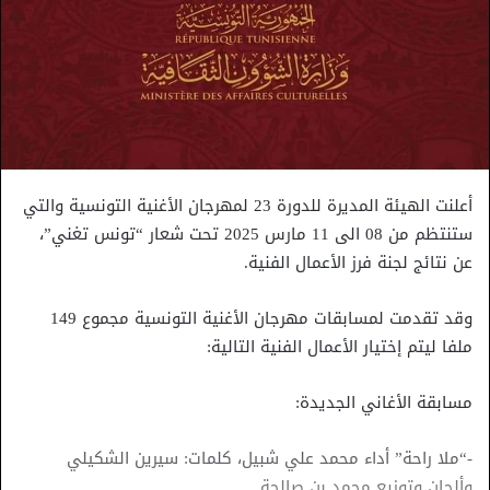
أعلنت الهيئة المديرة للدورة 23 لمهرجان الأغنية التونسية والتي
ستنتظم من 08 الى 11 مارس 2025 تحت شعار “تونس تغني”،
عن نتائج لجنة فرز الأعمال الفنية.
وقد تقدمت لمسابقات مهرجان الأغنية التونسية مجموع 149
ملفا ليتم إختيار الأعمال الفنية التالية:
مسابقة الأغاني الجديدة:
-“ملا راحة” أداء محمد علي شبيل، كلمات: سيرين الشكيلي
وألحان وتوزيع محمد بن صالحة