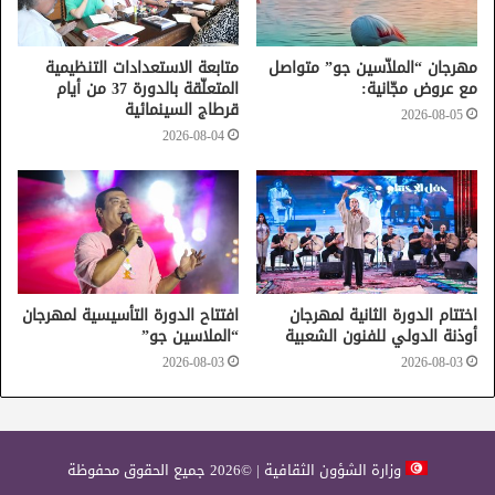
يحاضر فيها ثلّة من الشعراء والمطربين والملحّنين والنقّاد.
مهرجان “الملاّسين جو” متواصل
متابعة الاستعدادات التنظيمية
مع عروض مجّانية:
المتعلّقة بالدورة 37 من أيام
قرطاج السينمائية
2026-08-05
مهرجان الأغنية التونسية
2026-08-04
اختتام الدورة الثانية لمهرجان
افتتاح الدورة التأسيسية لمهرجان
أوذنة الدولي للفنون الشعبية
“الملاسين جو”
2026-08-03
2026-08-03
وزارة الشؤون الثقافية | ©2026 جميع الحقوق محفوظة