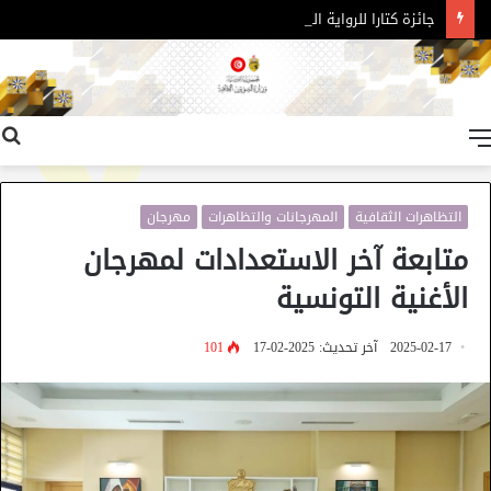
جائزة كتارا للرواية العربية – الدورة 11
القائمة
التظاهرات الثقافية
المهرجانات والتظاهرات
مهرجان
متابعة آخر الاستعدادات لمهرجان
الأغنية التونسية
2025-02-17
آخر تحديث: 2025-02-17
101