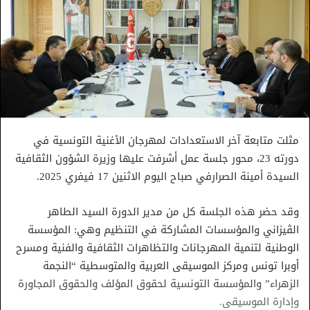
مثلت متابعة آخر الاستعدادات لمهرجان الأغنية التونسية في
دورته 23، محور جلسة عمل أشرفت عليها وزيرة الشؤون الثقافية
السيدة أمينة الصرارفي صباح اليوم الاثنين 17 فيفري 2025.
وقد حضر هذه الجلسة كل من مدير الدورة السيد الطاهر
الڨيزاني والمؤسسات المشاركة في التنظيم وهي: المؤسسة
الوطنية لتنمية المهرجانات والتظاهرات الثقافية والفنية ومسرح
أوبرا تونس ومركز الموسيقى العربية والمتوسطية “النجمة
الزهراء” والمؤسسة التونسية لحقوق المؤلف والحقوق المجاورة
وإدارة الموسيقى.