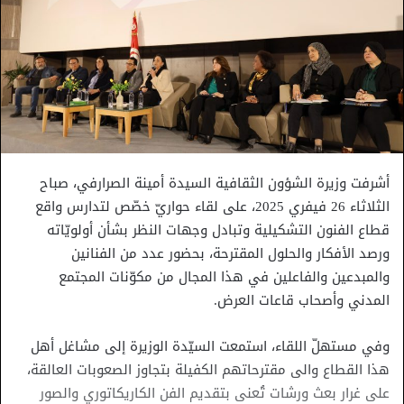
أشرفت وزيرة الشؤون الثقافية السيدة أمينة الصرارفي، صباح
الثلاثاء 26 فيفري 2025، على لقاء حواريّ خصّص لتدارس واقع
قطاع الفنون التشكيلية وتبادل وجهات النظر بشأن أولويّاته
ورصد الأفكار والحلول المقترحة، بحضور عدد من الفنانين
والمبدعين والفاعلين في هذا المجال من مكوّنات المجتمع
المدني وأصحاب قاعات العرض.
وفي مستهلّ اللقاء، استمعت السيّدة الوزيرة إلى مشاغل أهل
هذا القطاع والى مقترحاتهم الكفيلة بتجاوز الصعوبات العالقة،
على غرار بعث ورشات تُعنى بتقديم الفن الكاريكاتوري والصور