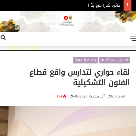
جائزة كتارا للرواية العربية – الدورة 11
القائمة
الفنون التشكيلية
مدينة الثقافة
لقاء حواري لتدارس واقع قطاع
الفنون التشكيلية
2025-02-26
آخر تحديث: 2025-02-26
154