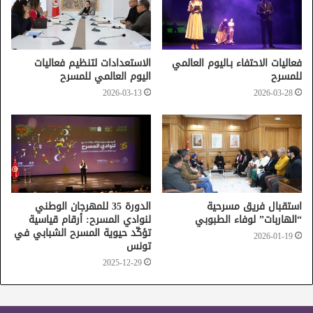
فعاليات الاحتفاء بـاليوم العالمي
الاستعدادات لتنظيم فعاليات
مسرحية البخّارة
مهرجان أيام الشارقة المسرحية
للمسرح
اليوم العالمي للمسرح
2026-03-13
2026-03-28
مهرجان المسرح العربي
استقبال فريق مسرحية
الدورة 35 للمهرجان الوطني
“الهاربات” لوفاء الطبوبي
لنوادي المسرح: أرقام قياسية
تؤكّد حيوية المسرح الشبابي في
2026-01-19
تونس
2025-12-29