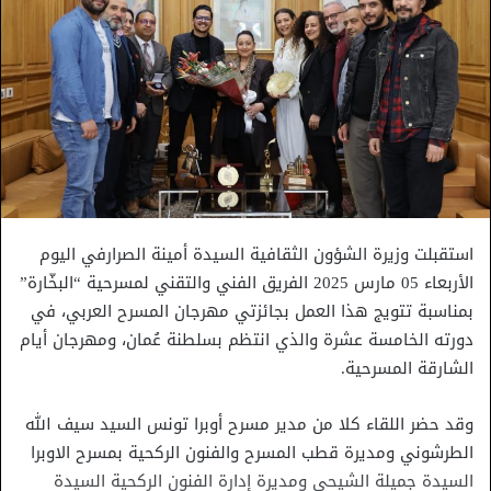
استقبلت وزيرة الشؤون الثقافية السيدة أمينة الصرارفي اليوم
الأربعاء 05 مارس 2025 الفريق الفني والتقني لمسرحية “البخّارة”
بمناسبة تتويج هذا العمل بجائزتي مهرجان المسرح العربي، في
دورته الخامسة عشرة والذي انتظم بسلطنة عُمان، ومهرجان أيام
الشارقة المسرحية.
وقد حضر اللقاء كلا من مدير مسرح أوبرا تونس السيد سيف الله
الطرشوني ومديرة قطب المسرح والفنون الركحية بمسرح الاوبرا
السيدة جميلة الشيحي ومديرة إدارة الفنون الركحية السيدة