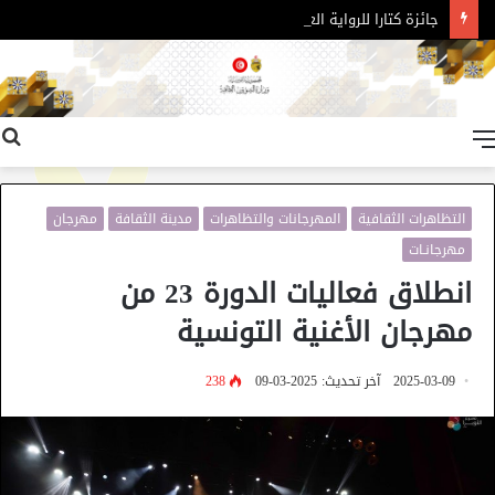
جائزة كتارا للرواية العربية – الدورة 11
القائمة
التظاهرات الثقافية
المهرجانات والتظاهرات
مدينة الثقافة
مهرجان
مهرجانـات
انطلاق فعاليات الدورة 23 من
مهرجان الأغنية التونسية
2025-03-09
آخر تحديث: 2025-03-09
238