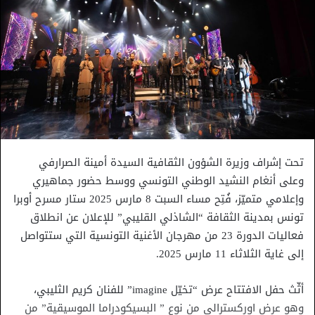
تحت إشراف وزيرة الشؤون الثقافية السيدة أمينة الصرارفي
وعلى أنغام النشيد الوطني التونسي ووسط حضور جماهيري
وإعلامي متميّز، فُتِح مساء السبت 8 مارس 2025 ستار مسرح أوبرا
تونس بمدينة الثقافة “الشاذلي القليبي” للإعلان عن انطلاق
فعاليات الدورة 23 من مهرجان الأغنية التونسية التي ستتواصل
إلى غاية الثلاثاء 11 مارس 2025.
أثّث حفل الافتتاح عرض “تخيّل imagine” للفنان كريم الثليبي،
وهو عرض اوركسترالي من نوع ” البسيكودراما الموسيقية” من