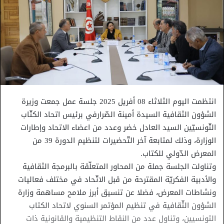
انتظمت اليوم الثلاثاء 08 أفريل 2025 جلسة عمل جمعت وزيرة
الشؤون الثقافية السيدة أمينة الصّرارفي برئيس اتحاد الكتّاب
التّونسيّين السيد العادل خضر وعدد من اعضاء الاتحاد وإطارات
الوزارة، وذلك لمتابعة آخر التّحضيرات لتنظيم الدورة 39 من
المعرض الدّولي للكتاب.
وتناولت الجلسة جملة من المحاور المتعلّقة بالبرمجة الثقافية
والأدبية الفكريّة المقترحة من قبل الاتّحاد في مختلف فعاليات
ونشاطات المعرض، فضلا عن تنسيق أبرز ملامح مساهمة وزارة
الشؤون الثّقافية في تنظيم المؤتمر السنوي لاتحاد الكتاب
التونسيين، وتناول عدد من النقاط التنظيمية والقانونية ذات