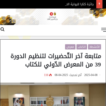
جائزة كتارا للرواية العربية – الدورة 11
القائمة
الأنشطة
الكتاب
معرض
متابعة آخر التّحضيرات لتنظيم الدورة
39 من المعرض الدّولي للكتاب
2025-04-08
آخر تحديث: 2025-04-08
116