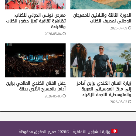
الدورة الثالثة والثلاثين للمهرجان
معرض تونس الدولي للكتاب:
الوطني لمصيف الكتاب
تظاهرة ثقافية تعزز حضور الكتاب
والقراءة
2026-07-09
2026-05-04
زيارة الفنان الكندي براين آدامز
حفل الفنان الكندي العالمي براين
إلى مركز الموسيقى العربية
آدامز بالمسرح الأثري بدقة
والمتوسطية النجمة الزهراء
2026-05-03
2026-05-03
وزارة الشؤون الثقافية | ©2026 جميع الحقوق محفوظة