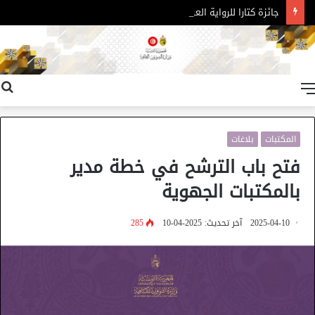
جائزة كتارا للرواية العربية – الدورة 11
القائمة
المكتبات
بلاغات
فتح باب الترشح في خطة مدير
بالمكتبات الجهوية
2025-04-10
آخر تحديث: 2025-04-10
285