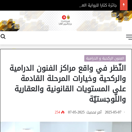
جائزة كتارا للرواية العربية – الدورة 11
القائمة
الفنون الركحية و الدرامية
النّظر في واقع مراكز الفنون الدرامية
والركحية وخيارات المرحلة القادمة
على المستويات القانونية والعقارية
واللّوجستيّة
2025-05-07
آخر تحديث: 2025-05-07
254