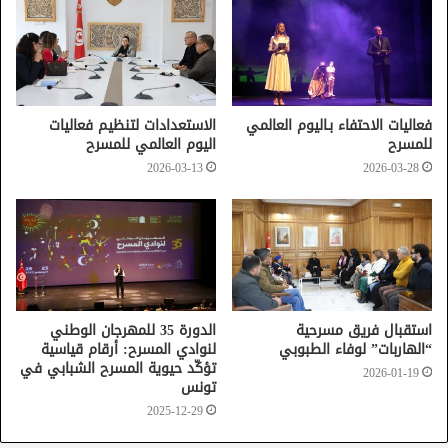
فعاليات الاحتفاء بـاليوم العالمي
الاستعدادات لتنظيم فعاليات
للمسرح
اليوم العالمي للمسرح
2026-03-13
2026-03-28
استقبال فريق مسرحية
الدورة 35 للمهرجان الوطني
“الهاربات” لوفاء الطبوبي
لنوادي المسرح: أرقام قياسية
تؤكّد حيوية المسرح الشبابي في
2026-01-19
تونس
2025-12-29