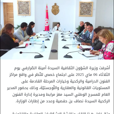
أشرفت وزيرة الشؤون الثقافية السيدة أمينة الصّرارفي يوم
الثلاثاء 06 ماي 2025 على اجتماع خصص للنّظر في واقع مراكز
الفنون الدرامية والركحية وخيارات المرحلة القادمة على
المستويات القانونية والعقارية واللّوجستيّة، وذلك بحضور المدير
العام للمسرح الوطني السيد معز مرابط ومديرة إدارة الفنون
الركحية السيدة نصاف بن حفصية وعدد من إطارات الوزارة.
وتمّ خلال هذا اللقاء مناقشة الإشكاليات العقارية والقانونية