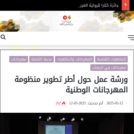
جائزة كتارا للرواية العربية – الدورة 11
القائمة
التظاهرات الثقافية
المهرجانات والتظاهرات
مدينة الثقافة
مهرجانـات
مهرجانات في الجهات
ورشة عمل حول أطر تطوير منظومة
المهرجانات الوطنية
2025-05-12
آخر تحديث: 2025-05-12
202