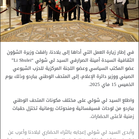
في إطار زيارة العمل التي أداها إلى بلادنا، رافقت وزيرة الشؤون
الثقافية السيدة أمينة الصرارفي السيد لي شولي “Li Shulei”
عضو المكتب السياسي وعضو اللجنة المركزية للحزب الشيوعي
الصيني ووزير دائرة الإعلام، إلى المتحف الوطني بباردو وذلك يوم
الخميس 15 ماي 2025.
واطلع السيد لي شولي على مختلف مكونات المتحف الوطني
بباردو من لوحات فسيفسائية ومنحوتات رومانية تختزل حقبات
زمنية لأعتى الحضارات.
وأبدى السيد لي شولي إعجابه بالثراء الحضاري لبلادنا وأعرب عن