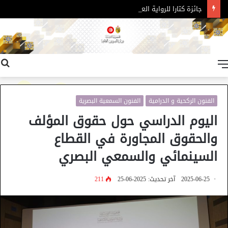
جائزة كتارا للرواية العربية – الدورة 11
القائمة
الفنون الركحية و الدرامية
الفنون السمعية البصرية
اليوم الدراسي حول حقوق المؤلف
والحقوق المجاورة في القطاع
السينمائي والسمعي البصري
2025-06-25
آخر تحديث: 2025-06-25
211