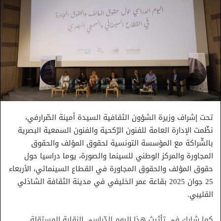
تحت إشراف وزيرة الشؤون الثقافية السيدة أمينة الصّرارفي،
نظّمت الإدارة العامة للفنون الرّكحية والفنون السمعية البصرية
بالشّراكة مع المؤسسة التونسية لحقوق المؤلف والحقوق
المجاورة والمركز الوطني للسينما والصورة، يوما دراسيا حول
حقوق المؤلف والحقوق المجاورة في القطاع السينمائي، الأربعاء
25 جوان 2025 بقاعة عمر الخليفي في مدينة الثقافة الشاذلي
القليبي.
كما شارك في تأثيث هذا اليوم الدّراسي النقابة المستقلة