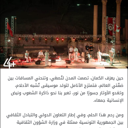
حين يعزف الكمان، تصمت المدن لتُصغي، وتنحني المسافات بين
ضفّتي العالم، فتمتزج الأنامل لتولد موسيقى تُشبه الأحلام،
وتغدو الأوتار جسورًا من نور، تعبر بنا نحو ذاكرة الشعوب ونبض
الإنسانية جمعاء.
ومن رحم هذا الحلم، وفي إطار التعاون الدولي والتبادل الثقافي
بين الجمهورية التونسية ممثلة في وزارة الشؤون الثقافية