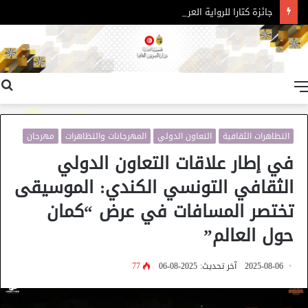
جائزة كتارا للرواية العربية – الدورة 11
القائمة
التظاهرات الثقافية
التعاون الدولي
المهرجانات والتظاهرات
مهرجان
في إطار علاقات التعاون الدولي
الثقافي التونسي الكندي: الموسيقى
تختصر المسافات في عرض “كمان
حول العالم”
2025-08-06
آخر تحديث: 2025-08-06
77