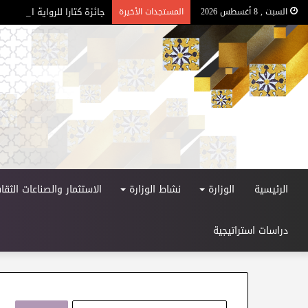
جائزة كتارا للرواية العربية – ا
السبت , 8 أغسطس 2026
المستجدات الأخيرة
الرئيسية
الوزارة
نشاط الوزارة
الاستثمار والصناعات الثقاف
دراسات استراتيجية
ا