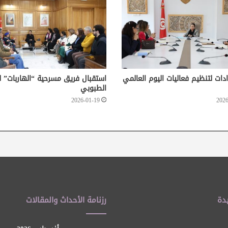
دات لتنظيم فعاليات اليوم العالمي
استقبال فريق مسرحية “الهاربات” ل
الطبوبي
2026-01-19
2026
دة
رزنامة الأحداث والمقالات