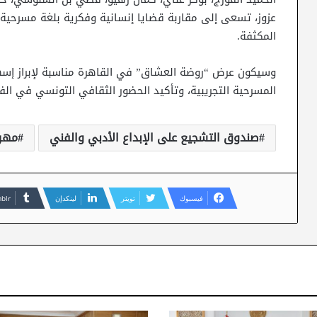
عزوز، تسعى إلى مقاربة قضايا إنسانية وفكرية بلغة مسرحية 
المكثفة.
وسيكون عرض “روضة العشاق” في القاهرة مناسبة لإبراز إسه
المسرحية التجريبية، وتأكيد الحضور الثقافي التونسي في الف
صندوق التشجيع على الإبداع الأدبي والفني
مهرج
فيسبوك
تويتر
لينكدإن