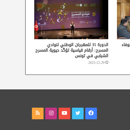
وفاء
الدورة 35 للمهرجان الوطني لنوادي
المسرح: أرقام قياسية تؤكّد حيوية المسرح
الشبابي في تونس
2025-12-29
فيسبوك
تويتر
يوتيوب
انستقرام
ملخص
الموقع