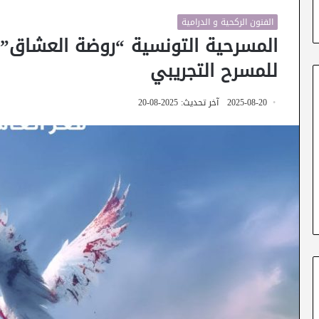
الفنون الركحية و الدرامية
المسرحية التونسية “روضة العشاق” 
للمسرح التجريبي
2025-08-20
آخر تحديث: 2025-08-20