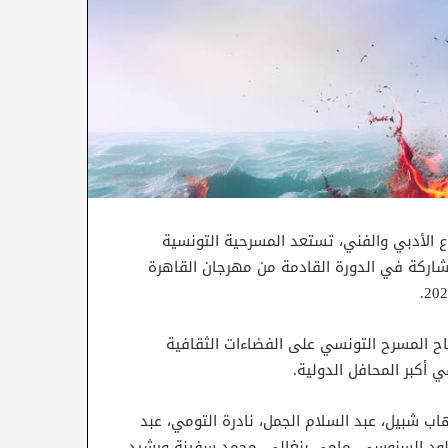
ع الأدبي والفني، تستعد المسرحية التونسية
شاركة في الدورة القادمة من مهرجان القاهرة
تاح المسرح التونسي على الفضاءات الثقافية
 أكبر المحافل الدولية.
اب شبيل، عبد السلام الجمل، نادرة التومي، عبد
 خلود السنوسي، مامي بنغالي، محمد سفينة ورشيد